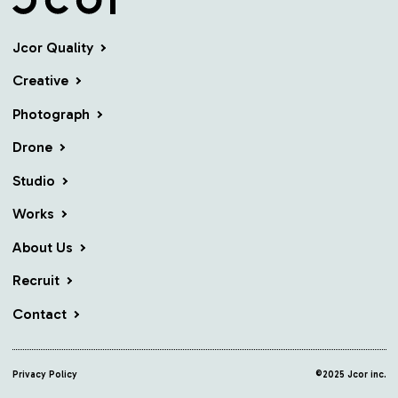
Jcor Quality
Creative
Photograph
Drone
Studio
Works
About Us
Recruit
Contact
Privacy Policy
©2025 Jcor inc.